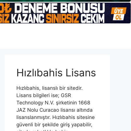
Hızlıbahis Lisans
Hızlıbahis, lisanslı bir sitedir.
Lisans bilgileri ise; GSR
Technology N.V. şirketinin 1668
JAZ Nolu Curacao lisansı altında
lisanslanmıştır. Hızlıbahis sitesine
güvenli bir şekilde giriş yapabilir,