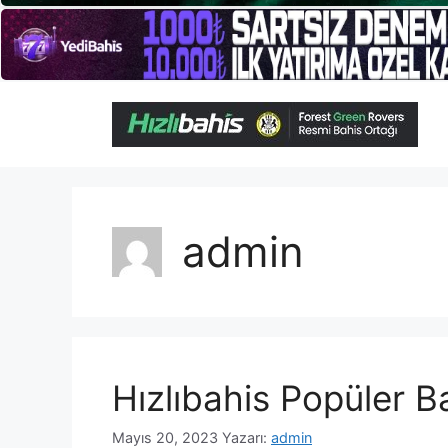
İçeriğe
atla
admin
Hızlıbahis Popüler B
Mayıs 20, 2023
Yazarı:
admin