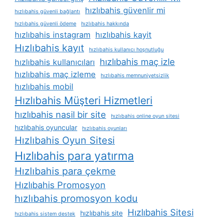
hızlıbahis güvenlir mi
hızlıbahis güvenli bağlantı
hızlıbahis güvenli ödeme
hızlıbahis hakkında
hızlıbahis instagram
hızlıbahis kayit
Hızlıbahis kayıt
hızlıbahis kullanıcı hoşnutluğu
hızlıbahis maç izle
hızlıbahis kullanıcıları
hızlıbahis maç izleme
hızlıbahis memnuniyetsizlik
hızlıbahis mobil
Hızlıbahis Müşteri Hizmetleri
hızlıbahis nasil bir site
hızlıbahis online oyun sitesi
hızlıbahis oyuncular
hızlıbahis oyunları
Hızlıbahis Oyun Sitesi
Hızlıbahis para yatırma
Hızlıbahis para çekme
Hızlıbahis Promosyon
hızlıbahis promosyon kodu
Hızlıbahis Sitesi
hızlıbahis site
hızlıbahis sistem destek