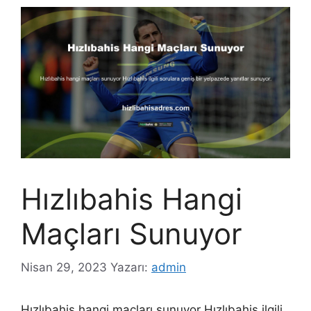
Hızlıbahis Hangi
Maçları Sunuyor
Nisan 29, 2023
Yazarı:
admin
Hızlıbahis hangi maçları sunuyor Hızlıbahis ilgili