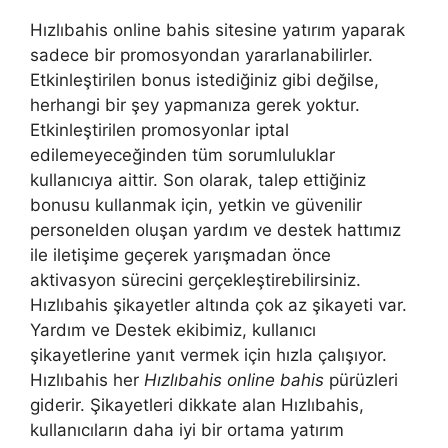
Hızlıbahis online bahis sitesine yatırım yaparak
sadece bir promosyondan yararlanabilirler.
Etkinleştirilen bonus istediğiniz gibi değilse,
herhangi bir şey yapmanıza gerek yoktur.
Etkinleştirilen promosyonlar iptal
edilemeyeceğinden tüm sorumluluklar
kullanıcıya aittir. Son olarak, talep ettiğiniz
bonusu kullanmak için, yetkin ve güvenilir
personelden oluşan yardım ve destek hattımız
ile iletişime geçerek yarışmadan önce
aktivasyon sürecini gerçekleştirebilirsiniz.
Hızlıbahis şikayetler altında çok az şikayeti var.
Yardım ve Destek ekibimiz, kullanıcı
şikayetlerine yanıt vermek için hızla çalışıyor.
Hızlıbahis her
Hızlıbahis online bahis
pürüzleri
giderir. Şikayetleri dikkate alan Hızlıbahis,
kullanıcıların daha iyi bir ortama yatırım