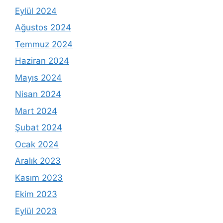
Eylül 2024
Ağustos 2024
Temmuz 2024
Haziran 2024
Mayıs 2024
Nisan 2024
Mart 2024
Şubat 2024
Ocak 2024
Aralık 2023
Kasım 2023
Ekim 2023
Eylül 2023