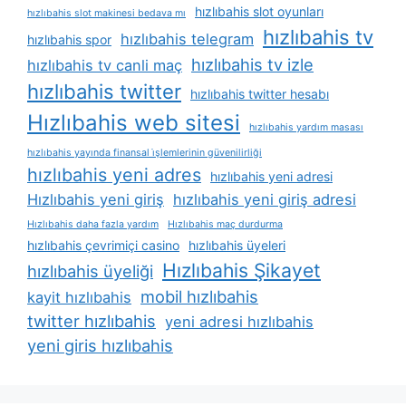
hızlıbahis slot oyunları
hızlıbahis slot makinesi bedava mı
hızlıbahis tv
hızlıbahis telegram
hızlıbahis spor
hızlıbahis tv izle
hızlıbahis tv canli maç
hızlıbahis twitter
hızlıbahis twitter hesabı
Hızlıbahis web sitesi
hızlıbahis yardım masası
hızlıbahis yayında finansal i̇şlemlerinin güvenilirliği
hızlıbahis yeni adres
hızlıbahis yeni adresi
Hızlıbahis yeni giriş
hızlıbahis yeni giriş adresi
Hızlıbahis daha fazla yardım
Hızlıbahis maç durdurma
hızlıbahis çevrimiçi casino
hızlıbahis üyeleri
Hızlıbahis Şikayet
hızlıbahis üyeliği
mobil hızlıbahis
kayit hızlıbahis
twitter hızlıbahis
yeni adresi hızlıbahis
yeni giris hızlıbahis