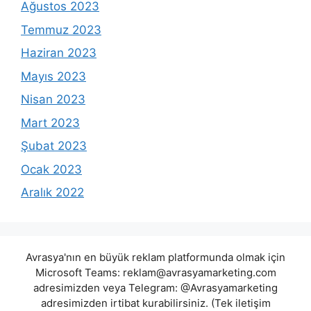
Ağustos 2023
Temmuz 2023
Haziran 2023
Mayıs 2023
Nisan 2023
Mart 2023
Şubat 2023
Ocak 2023
Aralık 2022
Avrasya'nın en büyük reklam platformunda olmak için
Microsoft Teams:
reklam@avrasyamarketing.com
adresimizden veya Telegram: @Avrasyamarketing
adresimizden irtibat kurabilirsiniz. (Tek iletişim