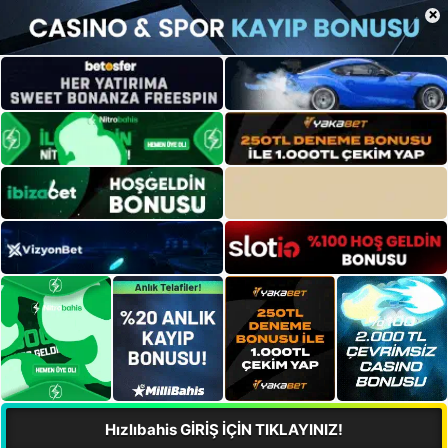
×
Hızlıbahis GİRİŞ İÇİN TIKLAYINIZ!