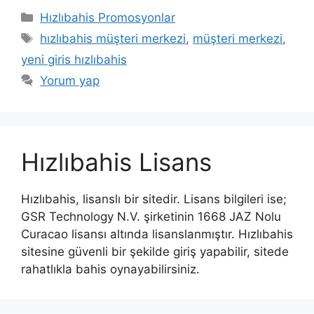
Kategoriler
Hızlıbahis Promosyonlar
Etiketler
hızlıbahis müşteri merkezi
,
müşteri merkezi
,
yeni giris hızlıbahis
Yorum yap
Hızlıbahis Lisans
Hızlıbahis, lisanslı bir sitedir. Lisans bilgileri ise;
GSR Technology N.V. şirketinin 1668 JAZ Nolu
Curacao lisansı altında lisanslanmıştır. Hızlıbahis
sitesine güvenli bir şekilde giriş yapabilir, sitede
rahatlıkla bahis oynayabilirsiniz.