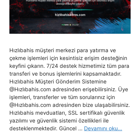
Hızlıbahis müşteri merkezi para yatırma ve
çekme işlemleri için kesintisiz erişim desteğinin
keyfini çıkarın. 7/24 destek hizmetimiz tüm para
transferi ve bonus işlemlerini kapsamaktadır.
Hızlıbahis Müşteri Gönderim Sistemine
@Hızlıbahis.com adresinden erişebilirsiniz. Üye
işlemleri, transferler ve tüm sorularınız için
@Hızlıbahis.com adresinden bize ulaşabilirsiniz.
Hızlıbahis mevduatları, SSL sertifikalı güvenlik
yazılımı ve güvenlik sistemi özellikleri ile
desteklenmektedir. Güncel …
Devamını oku…