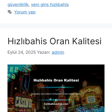
güvenilirlik
,
yeni giris hızlıbahis
Yorum yap
Hızlıbahis Oran Kalitesi
Eylül 24, 2025
Yazarı:
admin