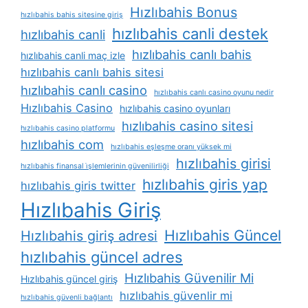
Hızlıbahis Bonus
hızlıbahis bahis sitesine giriş
hızlıbahis canli destek
hızlıbahis canli
hızlıbahis canlı bahis
hızlıbahis canli maç izle
hızlıbahis canlı bahis sitesi
hızlıbahis canlı casino
hızlıbahis canlı casino oyunu nedir
Hızlıbahis Casino
hızlıbahis casino oyunları
hızlıbahis casino sitesi
hızlıbahis casino platformu
hızlıbahis com
hızlıbahis eşleşme oranı yüksek mi
hızlıbahis girisi
hızlıbahis finansal i̇şlemlerinin güvenilirliği
hızlıbahis giris yap
hızlıbahis giris twitter
Hızlıbahis Giriş
Hızlıbahis Güncel
Hızlıbahis giriş adresi
hızlıbahis güncel adres
Hızlıbahis Güvenilir Mi
Hızlıbahis güncel giriş
hızlıbahis güvenlir mi
hızlıbahis güvenli bağlantı