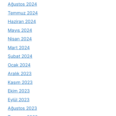
Ağustos 2024
Temmuz 2024
Haziran 2024
Mayıs 2024
Nisan 2024
Mart 2024
Şubat 2024
Ocak 2024
Aralık 2023
Kasım 2023
Ekim 2023
Eylül 2023
Ağustos 2023