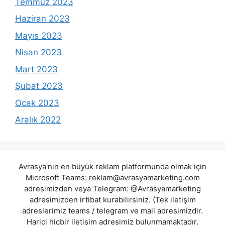
Temmuz 2023
Haziran 2023
Mayıs 2023
Nisan 2023
Mart 2023
Şubat 2023
Ocak 2023
Aralık 2022
Avrasya'nın en büyük reklam platformunda olmak için
Microsoft Teams:
reklam@avrasyamarketing.com
adresimizden veya Telegram: @Avrasyamarketing
adresimizden irtibat kurabilirsiniz. (Tek iletişim
adreslerimiz teams / telegram ve mail adresimizdir.
Harici hiçbir iletişim adresimiz bulunmamaktadır.