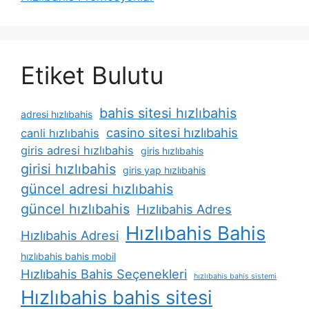
Etiket Bulutu
bahis sitesi hızlıbahis
adresi hızlıbahis
casino sitesi hızlıbahis
canli hızlıbahis
giris adresi hızlıbahis
giris hızlıbahis
girisi hızlıbahis
giris yap hızlıbahis
güncel adresi hızlıbahis
güncel hızlıbahis
Hızlıbahis Adres
Hızlıbahis Bahis
Hızlıbahis Adresi
hızlıbahis bahis mobil
Hızlıbahis Bahis Seçenekleri
hızlıbahis bahis sistemi
Hızlıbahis bahis sitesi