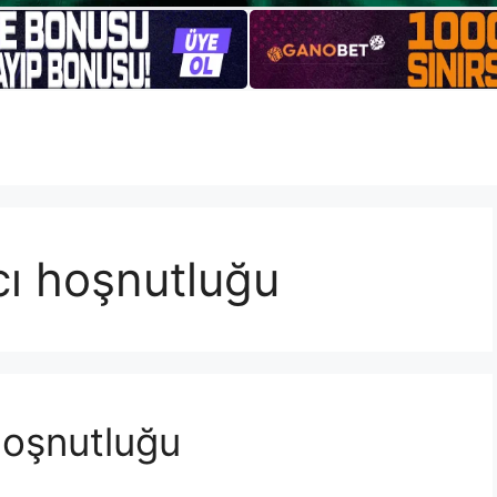
ıcı hoşnutluğu
 Hoşnutluğu