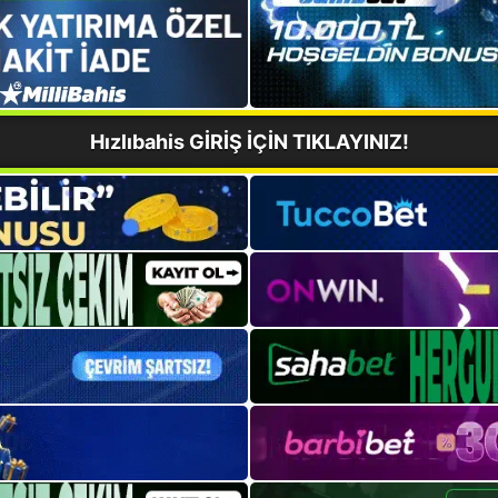
Hızlıbahis GİRİŞ İÇİN TIKLAYINIZ!