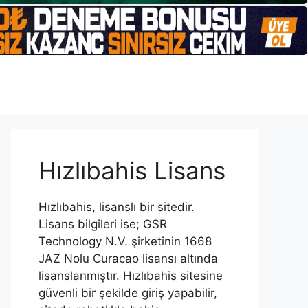
Hızlıbahis Lisans
Hızlıbahis, lisanslı bir sitedir.
Lisans bilgileri ise; GSR
Technology N.V. şirketinin 1668
JAZ Nolu Curacao lisansı altında
lisanslanmıştır. Hızlıbahis sitesine
güvenli bir şekilde giriş yapabilir,