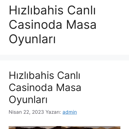
Hızlıbahis Canlı
Casinoda Masa
Oyunları
Hızlıbahis Canlı
Casinoda Masa
Oyunları
Nisan 22, 2023
Yazarı:
admin