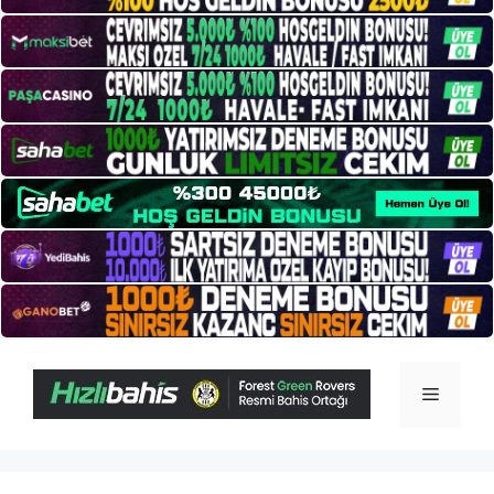
İçeriğe
atla
Menü