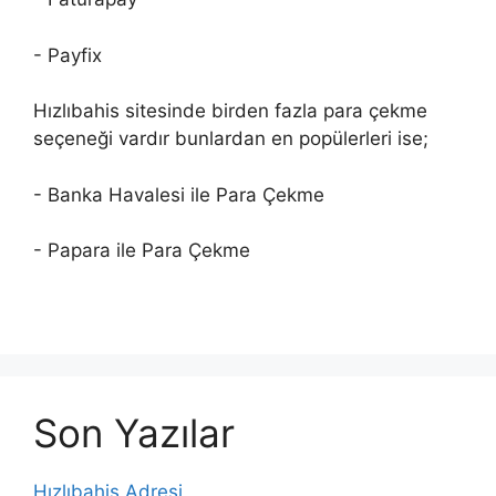
- Payfix
Hızlıbahis sitesinde birden fazla para çekme
seçeneği vardır bunlardan en popülerleri ise;
- Banka Havalesi ile Para Çekme
- Papara ile Para Çekme
Son Yazılar
Hızlıbahis Adresi