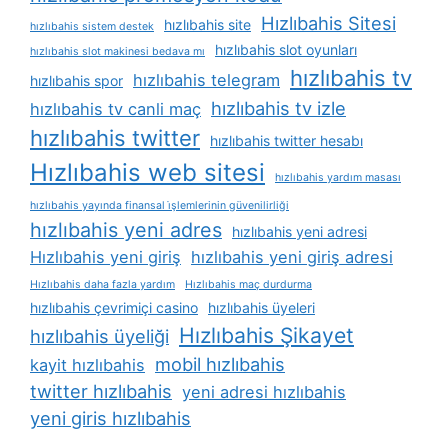
Hızlıbahis Sitesi
hızlıbahis site
hızlıbahis sistem destek
hızlıbahis slot oyunları
hızlıbahis slot makinesi bedava mı
hızlıbahis tv
hızlıbahis telegram
hızlıbahis spor
hızlıbahis tv izle
hızlıbahis tv canli maç
hızlıbahis twitter
hızlıbahis twitter hesabı
Hızlıbahis web sitesi
hızlıbahis yardım masası
hızlıbahis yayında finansal i̇şlemlerinin güvenilirliği
hızlıbahis yeni adres
hızlıbahis yeni adresi
Hızlıbahis yeni giriş
hızlıbahis yeni giriş adresi
Hızlıbahis daha fazla yardım
Hızlıbahis maç durdurma
hızlıbahis çevrimiçi casino
hızlıbahis üyeleri
Hızlıbahis Şikayet
hızlıbahis üyeliği
mobil hızlıbahis
kayit hızlıbahis
twitter hızlıbahis
yeni adresi hızlıbahis
yeni giris hızlıbahis