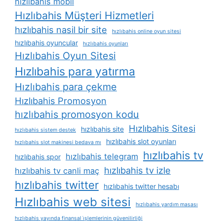
hızlıbahis mobil
Hızlıbahis Müşteri Hizmetleri
hızlıbahis nasil bir site
hızlıbahis online oyun sitesi
hızlıbahis oyuncular
hızlıbahis oyunları
Hızlıbahis Oyun Sitesi
Hızlıbahis para yatırma
Hızlıbahis para çekme
Hızlıbahis Promosyon
hızlıbahis promosyon kodu
Hızlıbahis Sitesi
hızlıbahis site
hızlıbahis sistem destek
hızlıbahis slot oyunları
hızlıbahis slot makinesi bedava mı
hızlıbahis tv
hızlıbahis telegram
hızlıbahis spor
hızlıbahis tv izle
hızlıbahis tv canli maç
hızlıbahis twitter
hızlıbahis twitter hesabı
Hızlıbahis web sitesi
hızlıbahis yardım masası
hızlıbahis yayında finansal i̇şlemlerinin güvenilirliği