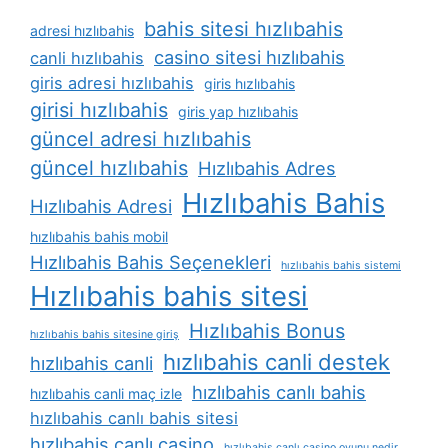
bahis sitesi hızlıbahis
adresi hızlıbahis
casino sitesi hızlıbahis
canli hızlıbahis
giris adresi hızlıbahis
giris hızlıbahis
girisi hızlıbahis
giris yap hızlıbahis
güncel adresi hızlıbahis
güncel hızlıbahis
Hızlıbahis Adres
Hızlıbahis Bahis
Hızlıbahis Adresi
hızlıbahis bahis mobil
Hızlıbahis Bahis Seçenekleri
hızlıbahis bahis sistemi
Hızlıbahis bahis sitesi
Hızlıbahis Bonus
hızlıbahis bahis sitesine giriş
hızlıbahis canli destek
hızlıbahis canli
hızlıbahis canlı bahis
hızlıbahis canli maç izle
hızlıbahis canlı bahis sitesi
hızlıbahis canlı casino
hızlıbahis canlı casino oyunu nedir