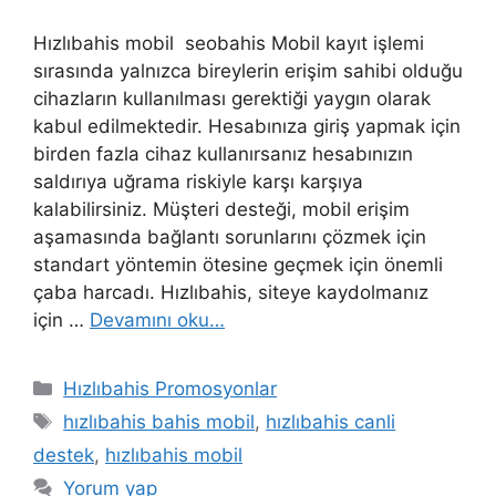
Hızlıbahis mobil seobahis Mobil kayıt işlemi
sırasında yalnızca bireylerin erişim sahibi olduğu
cihazların kullanılması gerektiği yaygın olarak
kabul edilmektedir. Hesabınıza giriş yapmak için
birden fazla cihaz kullanırsanız hesabınızın
saldırıya uğrama riskiyle karşı karşıya
kalabilirsiniz. Müşteri desteği, mobil erişim
aşamasında bağlantı sorunlarını çözmek için
standart yöntemin ötesine geçmek için önemli
çaba harcadı. Hızlıbahis, siteye kaydolmanız
için …
Devamını oku…
Kategoriler
Hızlıbahis Promosyonlar
Etiketler
hızlıbahis bahis mobil
,
hızlıbahis canli
destek
,
hızlıbahis mobil
Yorum yap