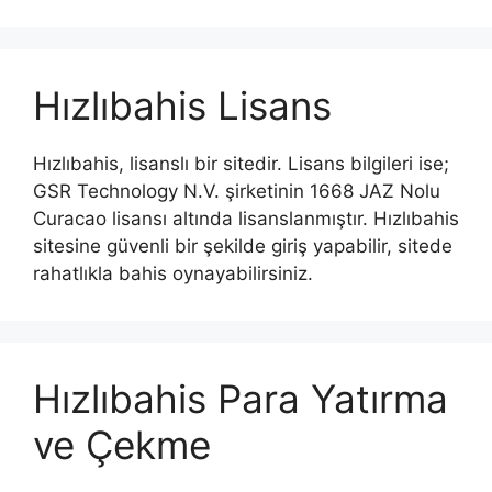
Hızlıbahis Lisans
Hızlıbahis, lisanslı bir sitedir. Lisans bilgileri ise;
GSR Technology N.V. şirketinin 1668 JAZ Nolu
Curacao lisansı altında lisanslanmıştır. Hızlıbahis
sitesine güvenli bir şekilde giriş yapabilir, sitede
rahatlıkla bahis oynayabilirsiniz.
Hızlıbahis Para Yatırma
ve Çekme