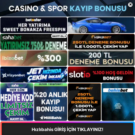
×
Hızlıbahis GİRİŞ İÇİN TIKLAYINIZ!