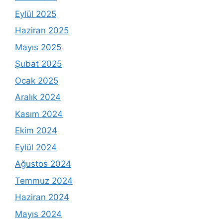
Eylül 2025
Haziran 2025
Mayıs 2025
Şubat 2025
Ocak 2025
Aralık 2024
Kasım 2024
Ekim 2024
Eylül 2024
Ağustos 2024
Temmuz 2024
Haziran 2024
Mayıs 2024