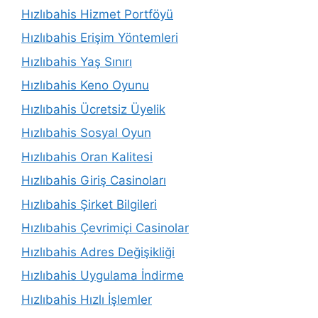
Hızlıbahis Hizmet Portföyü
Hızlıbahis Erişim Yöntemleri
Hızlıbahis Yaş Sınırı
Hızlıbahis Keno Oyunu
Hızlıbahis Ücretsiz Üyelik
Hızlıbahis Sosyal Oyun
Hızlıbahis Oran Kalitesi
Hızlıbahis Giriş Casinoları
Hızlıbahis Şirket Bilgileri
Hızlıbahis Çevrimiçi Casinolar
Hızlıbahis Adres Değişikliği
Hızlıbahis Uygulama İndirme
Hızlıbahis Hızlı İşlemler