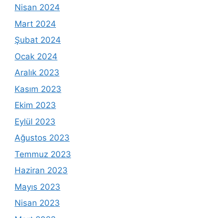
Nisan 2024
Mart 2024
Şubat 2024
Ocak 2024
Aralık 2023
Kasım 2023
Ekim 2023
Eylül 2023
Ağustos 2023
Temmuz 2023
Haziran 2023
Mayıs 2023
Nisan 2023