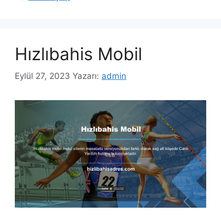
Hızlıbahis Mobil
Eylül 27, 2023
Yazarı:
admin