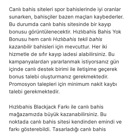
Canlı bahis siteleri spor bahislerinde iyi oranlar
sunarken, bahisçiler bazen maçları kaybederler.
Bu durumda canlı bahis sitesinde bir kayıp
bonusu görüntülenecektir. Hızlıbahis Bahis Yok
Bonusu hem canlı
Hızlıbahis tekli bahis
kazanbilir
bahisleri için mevcuttur. Her iki
hizmetle de sıfır kayıp iadesi alabilirsiniz. Bu
kampanyalardan yararlanmak istiyorsanız gün
içinde canlı destek birimi ile iletişime geçerek
bonus talebi oluşturmanız gerekmektedir.
Promosyon talepleri için minimum nakit kaybı
talebi gerekmektedir.
Hızlıbahis Blackjack Farkı ile canlı bahis
mağazamızda büyük kazanabilirsiniz. Bu
noktada canlı bahis sitesi kendinden emindi ve
farkı gösterebildi. Tasarladığı canlı bahis