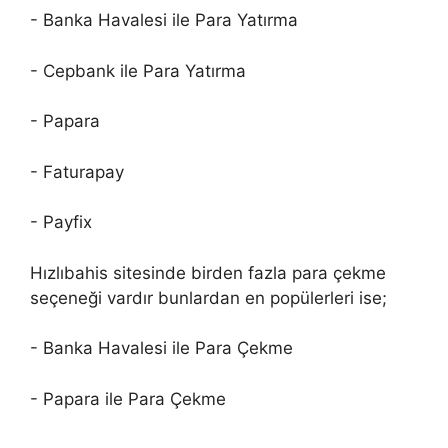
- Banka Havalesi ile Para Yatırma
- Cepbank ile Para Yatırma
- Papara
- Faturapay
- Payfix
Hızlıbahis sitesinde birden fazla para çekme
seçeneği vardır bunlardan en popülerleri ise;
- Banka Havalesi ile Para Çekme
- Papara ile Para Çekme