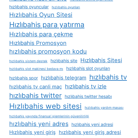
hızlıbahis oyuncular
hızlıbahis oyunları
Hızlıbahis Oyun Sitesi
Hızlıbahis para yatırma
Hızlıbahis para çekme
Hızlıbahis Promosyon
hızlıbahis promosyon kodu
Hızlıbahis Sitesi
hızlıbahis site
hızlıbahis sistem destek
hızlıbahis slot oyunları
hızlıbahis slot makinesi bedava mı
hızlıbahis tv
hızlıbahis telegram
hızlıbahis spor
hızlıbahis tv izle
hızlıbahis tv canli maç
hızlıbahis twitter
hızlıbahis twitter hesabı
Hızlıbahis web sitesi
hızlıbahis yardım masası
hızlıbahis yayında finansal i̇şlemlerinin güvenilirliği
hızlıbahis yeni adres
hızlıbahis yeni adresi
Hızlıbahis yeni giriş
hızlıbahis yeni giriş adresi