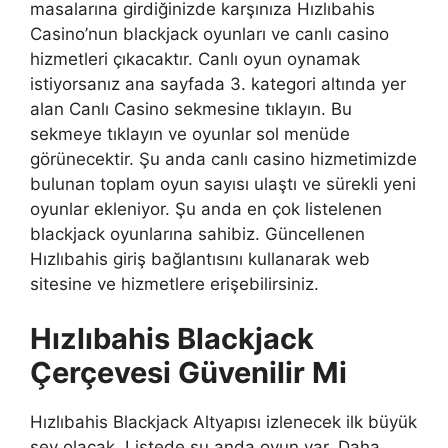
masalarına girdiğinizde karşınıza Hızlıbahis
Casino’nun blackjack oyunları ve canlı casino
hizmetleri çıkacaktır. Canlı oyun oynamak
istiyorsanız ana sayfada 3. kategori altında yer
alan Canlı Casino sekmesine tıklayın. Bu
sekmeye tıklayın ve oyunlar sol menüde
görünecektir. Şu anda canlı casino hizmetimizde
bulunan toplam oyun sayısı ulaştı ve sürekli yeni
oyunlar ekleniyor. Şu anda en çok listelenen
blackjack oyunlarına sahibiz. Güncellenen
Hızlıbahis giriş bağlantısını kullanarak web
sitesine ve hizmetlere erişebilirsiniz.
Hızlıbahis Blackjack
Çerçevesi Güvenilir Mi
Hızlıbahis Blackjack Altyapısı izlenecek ilk büyük
şey olacak. Listede şu anda oyun var. Daha