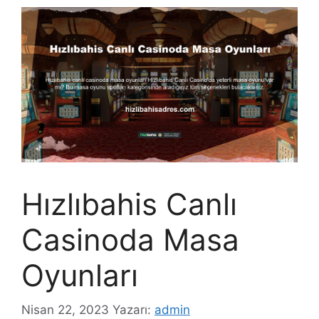
Hızlıbahis Canlı
Casinoda Masa
Oyunları
Nisan 22, 2023
Yazarı:
admin