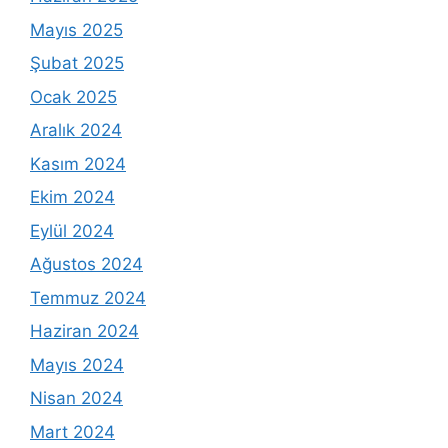
Mayıs 2025
Şubat 2025
Ocak 2025
Aralık 2024
Kasım 2024
Ekim 2024
Eylül 2024
Ağustos 2024
Temmuz 2024
Haziran 2024
Mayıs 2024
Nisan 2024
Mart 2024