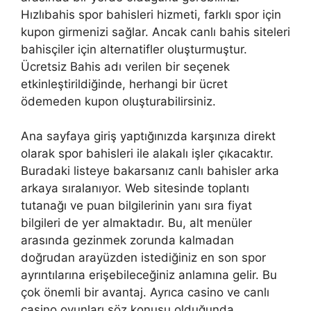
Hızlıbahis spor bahisleri hizmeti, farklı spor için
kupon girmenizi sağlar. Ancak canlı bahis siteleri
bahisçiler için alternatifler oluşturmuştur.
Ücretsiz Bahis adı verilen bir seçenek
etkinleştirildiğinde, herhangi bir ücret
ödemeden kupon oluşturabilirsiniz.
Ana sayfaya giriş yaptığınızda karşınıza direkt
olarak spor bahisleri ile alakalı işler çıkacaktır.
Buradaki listeye bakarsanız canlı bahisler arka
arkaya sıralanıyor. Web sitesinde toplantı
tutanağı ve puan bilgilerinin yanı sıra fiyat
bilgileri de yer almaktadır. Bu, alt menüler
arasında gezinmek zorunda kalmadan
doğrudan arayüzden istediğiniz en son spor
ayrıntılarına erişebileceğiniz anlamına gelir. Bu
çok önemli bir avantaj. Ayrıca casino ve canlı
casino oyunları söz konusu olduğunda