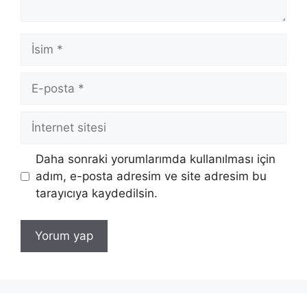
İsim
E-
posta
İnternet
sitesi
Daha sonraki yorumlarımda kullanılması için
adım, e-posta adresim ve site adresim bu
tarayıcıya kaydedilsin.