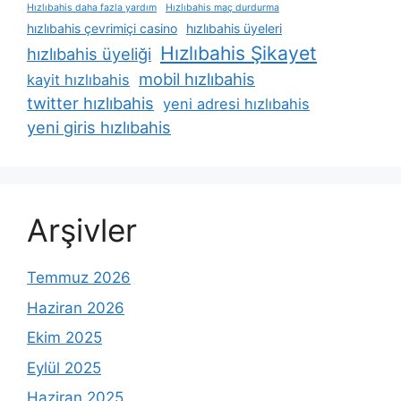
Hızlıbahis daha fazla yardım
Hızlıbahis maç durdurma
hızlıbahis çevrimiçi casino
hızlıbahis üyeleri
Hızlıbahis Şikayet
hızlıbahis üyeliği
mobil hızlıbahis
kayit hızlıbahis
twitter hızlıbahis
yeni adresi hızlıbahis
yeni giris hızlıbahis
Arşivler
Temmuz 2026
Haziran 2026
Ekim 2025
Eylül 2025
Haziran 2025