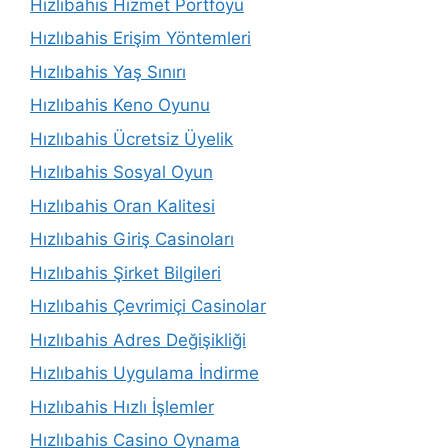
Hızlıbahis Hizmet Portföyü
Hızlıbahis Erişim Yöntemleri
Hızlıbahis Yaş Sınırı
Hızlıbahis Keno Oyunu
Hızlıbahis Ücretsiz Üyelik
Hızlıbahis Sosyal Oyun
Hızlıbahis Oran Kalitesi
Hızlıbahis Giriş Casinoları
Hızlıbahis Şirket Bilgileri
Hızlıbahis Çevrimiçi Casinolar
Hızlıbahis Adres Değişikliği
Hızlıbahis Uygulama İndirme
Hızlıbahis Hızlı İşlemler
Hızlıbahis Casino Oynama