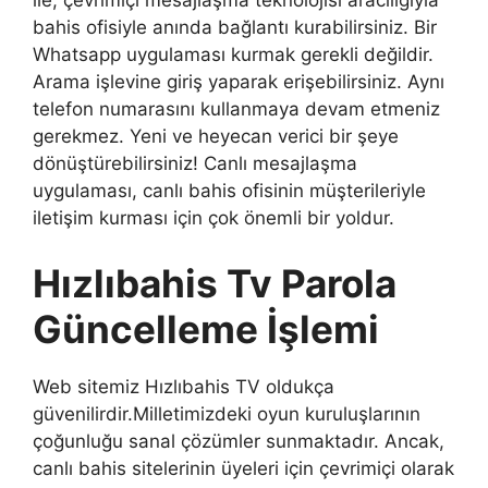
ile, çevrimiçi mesajlaşma teknolojisi aracılığıyla
bahis ofisiyle anında bağlantı kurabilirsiniz. Bir
Whatsapp uygulaması kurmak gerekli değildir.
Arama işlevine giriş yaparak erişebilirsiniz. Aynı
telefon numarasını kullanmaya devam etmeniz
gerekmez. Yeni ve heyecan verici bir şeye
dönüştürebilirsiniz! Canlı mesajlaşma
uygulaması, canlı bahis ofisinin müşterileriyle
iletişim kurması için çok önemli bir yoldur.
Hızlıbahis Tv Parola
Güncelleme İşlemi
Web sitemiz Hızlıbahis TV oldukça
güvenilirdir.Milletimizdeki oyun kuruluşlarının
çoğunluğu sanal çözümler sunmaktadır. Ancak,
canlı bahis sitelerinin üyeleri için çevrimiçi olarak