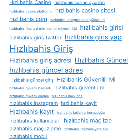
Hızlıbahis Casino
hızlıbahis casino oyunları
hızlıbahis casino sitesi
hızlıbahis casino platformu
hızlıbahis com
hızlıbahis eşleşme oranı yüksek mi
hızlıbahis girisi
hızlıbahis finansal i̇şlemlerinin güvenilirliği
hızlıbahis giris yap
hızlıbahis giris twitter
Hızlıbahis Giriş
Hızlıbahis Güncel
Hızlıbahis giriş adresi
hızlıbahis güncel adres
Hızlıbahis Güvenilir Mi
Hızlıbahis güncel giriş
hızlıbahis güvenlir mi
hızlıbahis güvenli bağlantı
hızlıbahis güvenli ödeme
hızlıbahis hakkında
hızlıbahis instagram
hızlıbahis kayit
Hızlıbahis kayıt
hızlıbahis kullanıcı hoşnutluğu
hızlıbahis maç izle
hızlıbahis kullanıcıları
hızlıbahis maç izleme
hızlıbahis memnuniyetsizlik
hızlıbahis mobil