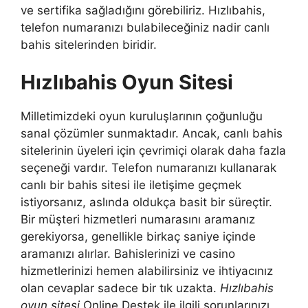
ve sertifika sağladığını görebiliriz. Hızlıbahis,
telefon numaranızı bulabileceğiniz nadir canlı
bahis sitelerinden biridir.
Hızlıbahis Oyun Sitesi
Milletimizdeki oyun kuruluşlarının çoğunluğu
sanal çözümler sunmaktadır. Ancak, canlı bahis
sitelerinin üyeleri için çevrimiçi olarak daha fazla
seçeneği vardır. Telefon numaranızı kullanarak
canlı bir bahis sitesi ile iletişime geçmek
istiyorsanız, aslında oldukça basit bir süreçtir.
Bir müşteri hizmetleri numarasını aramanız
gerekiyorsa, genellikle birkaç saniye içinde
aramanızı alırlar. Bahislerinizi ve casino
hizmetlerinizi hemen alabilirsiniz ve ihtiyacınız
olan cevaplar sadece bir tık uzakta.
Hızlıbahis
oyun sitesi
Online Destek ile ilgili sorunlarınızı