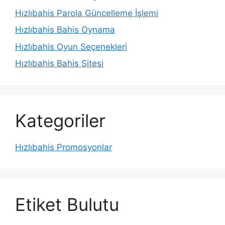
Hızlıbahis Parola Güncelleme İşlemi
Hızlıbahis Bahis Oynama
Hızlıbahis Oyun Seçenekleri
Hızlıbahis Bahis Sitesi
Kategoriler
Hızlıbahis Promosyonlar
Etiket Bulutu