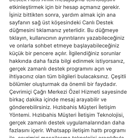
etkinleştirmek için bir hesap açmanız gerekir.
İşiniz bittikten sonra, yardım almak için ana
sayfanın sağ üst köşesindeki Canlı Destek
düğmesini tıklamanız yeterlidir. Bu düğmeye
tıklayın, kullanıcının ayrıntılarını yazabileceğiniz
ve onlarla sohbet etmeye başlayabileceğiniz
küçük bir pencere açılır. İlgilendiğiniz sorunlar
hakkında daha fazla bilgi edinmek istiyorsanız,
gerçek zamanlı destek programını açın ve
ihtiyacınız olan tüm bilgileri bulacaksınız. Çeşitli
bölümler oluşturmak da önemli bir faydadır.
Çevrimiçi Çağrı Merkezi Özel Hizmeti sayesinde
birkaç dakika içinde mesaj arayabilir ve
gönderebilirsiniz. Hızlıbahis Müşteri İletişim
Yöntemi. Hızlıbahis Müşteri İletişim Teknolojisi,
gerçek zamanlı destek uygulamalarından daha
fazlasını içerir. Whatsapp iletişim hattı programı