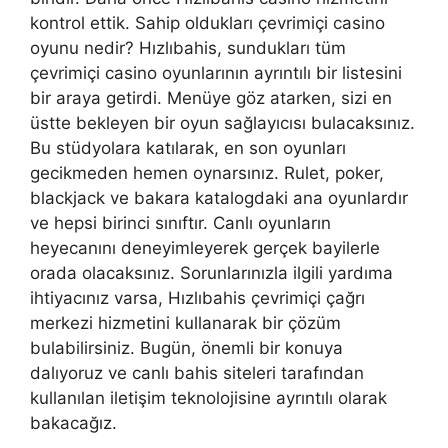
kontrol ettik. Sahip oldukları çevrimiçi casino
oyunu nedir? Hızlıbahis, sundukları tüm
çevrimiçi casino oyunlarının ayrıntılı bir listesini
bir araya getirdi. Menüye göz atarken, sizi en
üstte bekleyen bir oyun sağlayıcısı bulacaksınız.
Bu stüdyolara katılarak, en son oyunları
gecikmeden hemen oynarsınız. Rulet, poker,
blackjack ve bakara katalogdaki ana oyunlardır
ve hepsi birinci sınıftır. Canlı oyunların
heyecanını deneyimleyerek gerçek bayilerle
orada olacaksınız. Sorunlarınızla ilgili yardıma
ihtiyacınız varsa, Hızlıbahis çevrimiçi çağrı
merkezi hizmetini kullanarak bir çözüm
bulabilirsiniz. Bugün, önemli bir konuya
dalıyoruz ve canlı bahis siteleri tarafından
kullanılan iletişim teknolojisine ayrıntılı olarak
bakacağız.