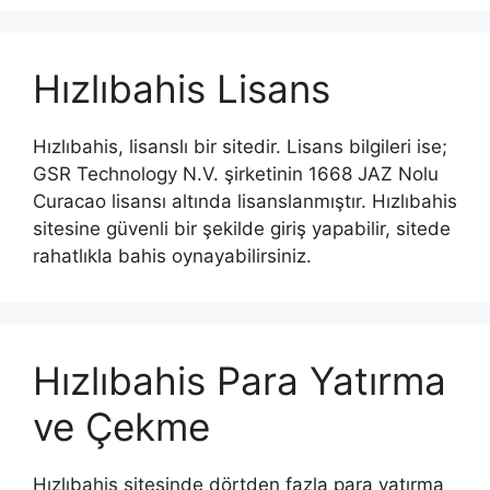
Hızlıbahis Lisans
Hızlıbahis, lisanslı bir sitedir. Lisans bilgileri ise;
GSR Technology N.V. şirketinin 1668 JAZ Nolu
Curacao lisansı altında lisanslanmıştır. Hızlıbahis
sitesine güvenli bir şekilde giriş yapabilir, sitede
rahatlıkla bahis oynayabilirsiniz.
Hızlıbahis Para Yatırma
ve Çekme
Hızlıbahis sitesinde dörtden fazla para yatırma