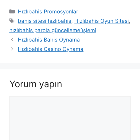
Kategoriler
Hızlıbahis Promosyonlar
Etiketler
bahis sitesi hızlıbahis
,
Hızlıbahis Oyun Sitesi
,
hızlıbahis parola güncelleme i̇şlemi
Hızlıbahis Bahis Oynama
Hızlıbahis Casino Oynama
Yorum yapın
Yorum