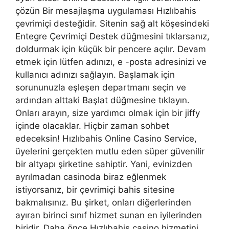
çözün Bir mesajlaşma uygulaması Hızlıbahis
çevrimiçi desteğidir. Sitenin sağ alt köşesindeki
Entegre Çevrimiçi Destek düğmesini tıklarsanız,
doldurmak için küçük bir pencere açılır. Devam
etmek için lütfen adınızı, e -posta adresinizi ve
kullanıcı adınızı sağlayın. Başlamak için
sorununuzla eşleşen departmanı seçin ve
ardından alttaki Başlat düğmesine tıklayın.
Onları arayın, size yardımcı olmak için bir jiffy
içinde olacaklar. Hiçbir zaman sohbet
edeceksin! Hızlıbahis Online Casino Service,
üyelerini gerçekten mutlu eden süper güvenilir
bir altyapı şirketine sahiptir. Yani, evinizden
ayrılmadan casinoda biraz eğlenmek
istiyorsanız, bir çevrimiçi bahis sitesine
bakmalısınız. Bu şirket, onları diğerlerinden
ayıran birinci sınıf hizmet sunan en iyilerinden
biridir. Daha önce Hızlıbahis casino hizmetini