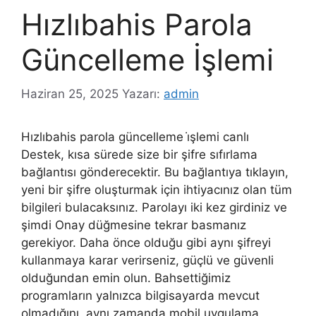
Hızlıbahis Parola
Güncelleme İşlemi
Haziran 25, 2025
Yazarı:
admin
Hızlıbahis parola güncelleme i̇şlemi canlı
Destek, kısa sürede size bir şifre sıfırlama
bağlantısı gönderecektir. Bu bağlantıya tıklayın,
yeni bir şifre oluşturmak için ihtiyacınız olan tüm
bilgileri bulacaksınız. Parolayı iki kez girdiniz ve
şimdi Onay düğmesine tekrar basmanız
gerekiyor. Daha önce olduğu gibi aynı şifreyi
kullanmaya karar verirseniz, güçlü ve güvenli
olduğundan emin olun. Bahsettiğimiz
programların yalnızca bilgisayarda mevcut
olmadığını, aynı zamanda mobil uygulama