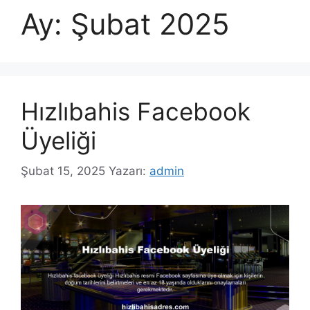
Ay:
Şubat 2025
Hızlıbahis Facebook
Üyeliği
Şubat 15, 2025
Yazarı:
admin