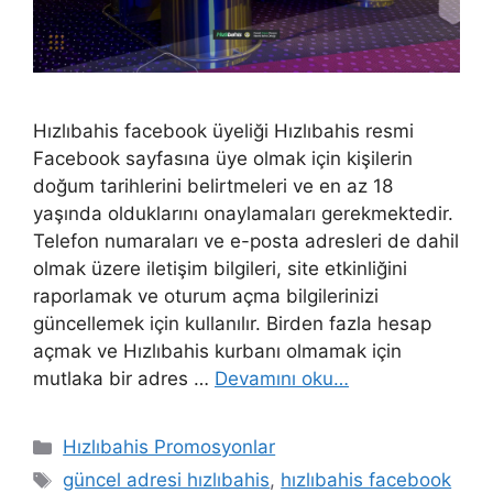
Hızlıbahis facebook üyeliği Hızlıbahis resmi
Facebook sayfasına üye olmak için kişilerin
doğum tarihlerini belirtmeleri ve en az 18
yaşında olduklarını onaylamaları gerekmektedir.
Telefon numaraları ve e-posta adresleri de dahil
olmak üzere iletişim bilgileri, site etkinliğini
raporlamak ve oturum açma bilgilerinizi
güncellemek için kullanılır. Birden fazla hesap
açmak ve Hızlıbahis kurbanı olmamak için
mutlaka bir adres …
Devamını oku…
Kategoriler
Hızlıbahis Promosyonlar
Etiketler
güncel adresi hızlıbahis
,
hızlıbahis facebook