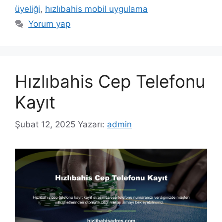
üyeliği
,
hızlıbahis mobil uygulama
Yorum yap
Hızlıbahis Cep Telefonu
Kayıt
Şubat 12, 2025
Yazarı:
admin