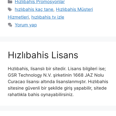
Kategoriler
Hızlıbahis Promosyonlar
Etiketler
hızlıbahis kaç tane
,
Hızlıbahis Müşteri
Hizmetleri
,
hızlıbahis tv izle
Yorum yap
Hızlıbahis Lisans
Hızlıbahis, lisanslı bir sitedir. Lisans bilgileri ise;
GSR Technology N.V. şirketinin 1668 JAZ Nolu
Curacao lisansı altında lisanslanmıştır. Hızlıbahis
sitesine güvenli bir şekilde giriş yapabilir, sitede
rahatlıkla bahis oynayabilirsiniz.