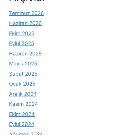
Temmuz 2026
Haziran 2026
Ekim 2025
Eylül 2025
Haziran 2025
Mayıs 2025
Şubat 2025
Ocak 2025
Aralık 2024
Kasım 2024
Ekim 2024
Eylül 2024
Ağustos 2024