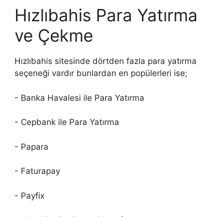
Hızlıbahis Para Yatırma
ve Çekme
Hızlıbahis sitesinde dörtden fazla para yatırma
seçeneği vardır bunlardan en popülerleri ise;
- Banka Havalesi ile Para Yatırma
- Cepbank ile Para Yatırma
- Papara
- Faturapay
- Payfix