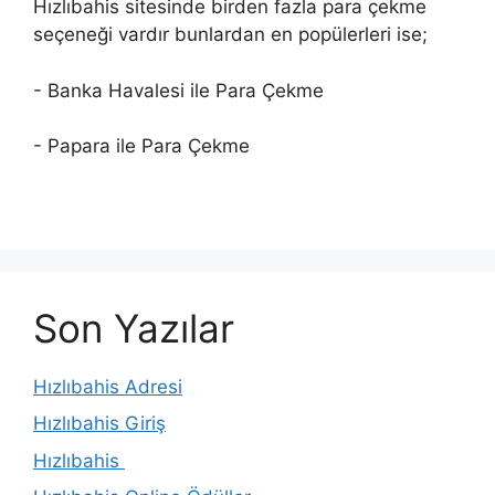
Hızlıbahis sitesinde birden fazla para çekme
seçeneği vardır bunlardan en popülerleri ise;
- Banka Havalesi ile Para Çekme
- Papara ile Para Çekme
Son Yazılar
Hızlıbahis Adresi
Hızlıbahis Giriş
Hızlıbahis