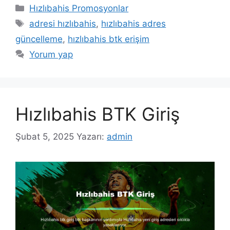
Kategoriler
Hızlıbahis Promosyonlar
Etiketler
adresi hızlıbahis
,
hızlıbahis adres
güncelleme
,
hızlıbahis btk erişim
Yorum yap
Hızlıbahis BTK Giriş
Şubat 5, 2025
Yazarı:
admin