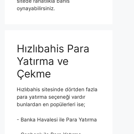
sitede rahatlıkla bahis
oynayabilirsiniz.
Hızlıbahis Para
Yatırma ve
Çekme
Hızlıbahis sitesinde dörtden fazla
para yatırma seçeneği vardır
bunlardan en popülerleri ise;
- Banka Havalesi ile Para Yatırma