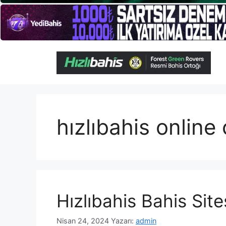
İçeriğe
atla
hızlıbahis online
Hızlıbahis Bahis Site
Nisan 24, 2024
Yazarı:
admin