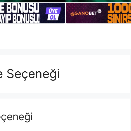
e Seçeneği
eçeneği