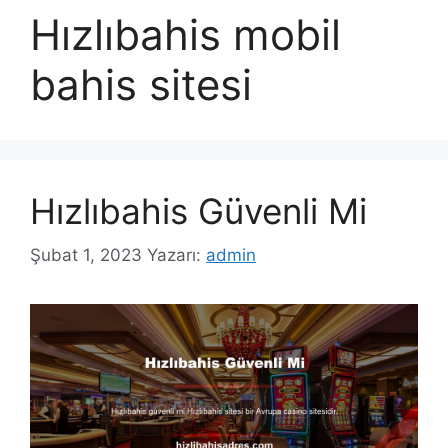
Hızlıbahis mobil
bahis sitesi
Hızlıbahis Güvenli Mi
Şubat 1, 2023
Yazarı:
admin