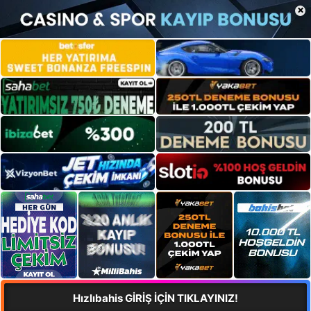
×
Hızlıbahis GİRİŞ İÇİN TIKLAYINIZ!