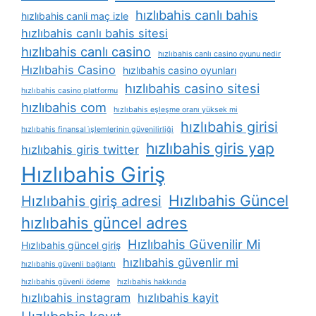
hızlıbahis canlı bahis
hızlıbahis canli maç izle
hızlıbahis canlı bahis sitesi
hızlıbahis canlı casino
hızlıbahis canlı casino oyunu nedir
Hızlıbahis Casino
hızlıbahis casino oyunları
hızlıbahis casino sitesi
hızlıbahis casino platformu
hızlıbahis com
hızlıbahis eşleşme oranı yüksek mi
hızlıbahis girisi
hızlıbahis finansal i̇şlemlerinin güvenilirliği
hızlıbahis giris yap
hızlıbahis giris twitter
Hızlıbahis Giriş
Hızlıbahis Güncel
Hızlıbahis giriş adresi
hızlıbahis güncel adres
Hızlıbahis Güvenilir Mi
Hızlıbahis güncel giriş
hızlıbahis güvenlir mi
hızlıbahis güvenli bağlantı
hızlıbahis güvenli ödeme
hızlıbahis hakkında
hızlıbahis instagram
hızlıbahis kayit