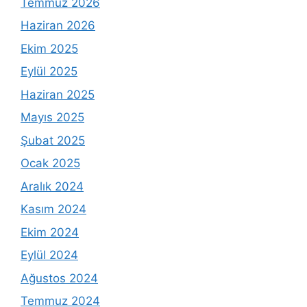
Temmuz 2026
Haziran 2026
Ekim 2025
Eylül 2025
Haziran 2025
Mayıs 2025
Şubat 2025
Ocak 2025
Aralık 2024
Kasım 2024
Ekim 2024
Eylül 2024
Ağustos 2024
Temmuz 2024