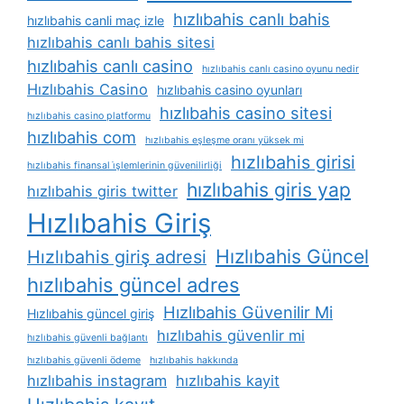
hızlıbahis canlı bahis
hızlıbahis canli maç izle
hızlıbahis canlı bahis sitesi
hızlıbahis canlı casino
hızlıbahis canlı casino oyunu nedir
Hızlıbahis Casino
hızlıbahis casino oyunları
hızlıbahis casino sitesi
hızlıbahis casino platformu
hızlıbahis com
hızlıbahis eşleşme oranı yüksek mi
hızlıbahis girisi
hızlıbahis finansal i̇şlemlerinin güvenilirliği
hızlıbahis giris yap
hızlıbahis giris twitter
Hızlıbahis Giriş
Hızlıbahis Güncel
Hızlıbahis giriş adresi
hızlıbahis güncel adres
Hızlıbahis Güvenilir Mi
Hızlıbahis güncel giriş
hızlıbahis güvenlir mi
hızlıbahis güvenli bağlantı
hızlıbahis güvenli ödeme
hızlıbahis hakkında
hızlıbahis instagram
hızlıbahis kayit