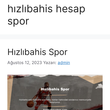
hızlıbahis hesap
spor
Hızlıbahis Spor
Ağustos 12, 2023
Yazarı:
admin