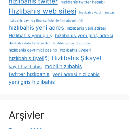
hızlıbahis twitter
hızlıbahis twitter hesabı
Hızlıbahis web sitesi
hızlıbahis yardım masası
hızlıbahis yayında finansal i̇şlemlerinin güvenilirliği
hızlıbahis yeni adres
hızlıbahis yeni adresi
Hızlıbahis yeni giriş
hızlıbahis yeni giriş adresi
Hızlıbahis daha fazla yardım
Hızlıbahis maç durdurma
hızlıbahis çevrimiçi casino
hızlıbahis üyeleri
Hızlıbahis Şikayet
hızlıbahis üyeliği
mobil hızlıbahis
kayit hızlıbahis
twitter hızlıbahis
yeni adresi hızlıbahis
yeni giris hızlıbahis
Arşivler