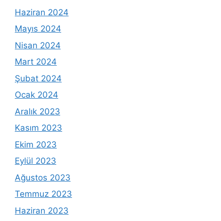
Haziran 2024
Mayıs 2024
Nisan 2024
Mart 2024
Şubat 2024
Ocak 2024
Aralık 2023
Kasım 2023
Ekim 2023
Eylül 2023
Ağustos 2023
Temmuz 2023
Haziran 2023