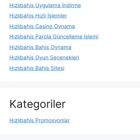
Hızlıbahis Uygulama İndirme
Hızlıbahis Hızlı İşlemler
Hızlıbahis Casino Oynama
Hızlıbahis Parola Güncelleme İşlemi
Hızlıbahis Bahis Oynama
Hızlıbahis Oyun Seçenekleri
Hızlıbahis Bahis Sitesi
Kategoriler
Hızlıbahis Promosyonlar