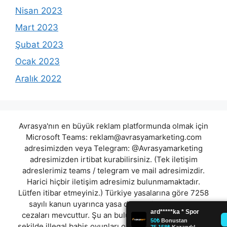
Nisan 2023
Mart 2023
Şubat 2023
Ocak 2023
Aralık 2022
Avrasya'nın en büyük reklam platformunda olmak için
Microsoft Teams:
reklam@avrasyamarketing.com
adresimizden veya Telegram: @Avrasyamarketing
adresimizden irtibat kurabilirsiniz. (Tek iletişim
adreslerimiz teams / telegram ve mail adresimizdir.
Harici hiçbir iletişim adresimiz bulunmamaktadır.
Lütfen itibar etmeyiniz.) Türkiye yasalarına göre 7258
sayılı kanun uyarınca yasa dışı bahis oynamanın
cezaları mevcuttur. Şu an bulunduğunuz site hiç bir
şekilde illegal bahis oyunları oynatmıyor ve oynamaya