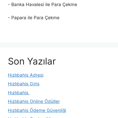
- Banka Havalesi ile Para Çekme
- Papara ile Para Çekme
Son Yazılar
Hızlıbahis Adresi
Hızlıbahis Giriş
Hızlıbahis
Hızlıbahis Online Ödüller
Hızlıbahis Ödeme Güvenliği