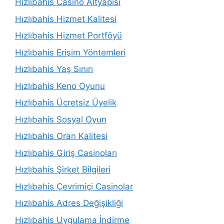
Hızlıbahis Casino Altyapısı
Hızlıbahis Hizmet Kalitesi
Hızlıbahis Hizmet Portföyü
Hızlıbahis Erişim Yöntemleri
Hızlıbahis Yaş Sınırı
Hızlıbahis Keno Oyunu
Hızlıbahis Ücretsiz Üyelik
Hızlıbahis Sosyal Oyun
Hızlıbahis Oran Kalitesi
Hızlıbahis Giriş Casinoları
Hızlıbahis Şirket Bilgileri
Hızlıbahis Çevrimiçi Casinolar
Hızlıbahis Adres Değişikliği
Hızlıbahis Uygulama İndirme