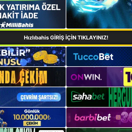
Hızlıbahis GİRİŞ İÇİN TIKLAYINIZ!