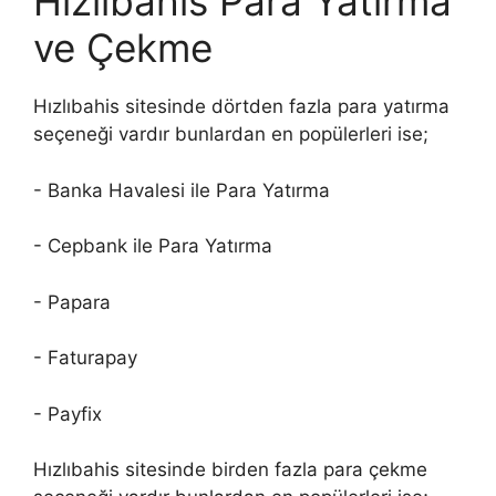
Hızlıbahis Para Yatırma
ve Çekme
Hızlıbahis sitesinde dörtden fazla para yatırma
seçeneği vardır bunlardan en popülerleri ise;
- Banka Havalesi ile Para Yatırma
- Cepbank ile Para Yatırma
- Papara
- Faturapay
- Payfix
Hızlıbahis sitesinde birden fazla para çekme