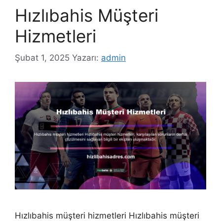
Hızlıbahis Müşteri
Hizmetleri
Şubat 1, 2025
Yazarı:
admin
Hızlıbahis müşteri hizmetleri Hızlıbahis müşteri