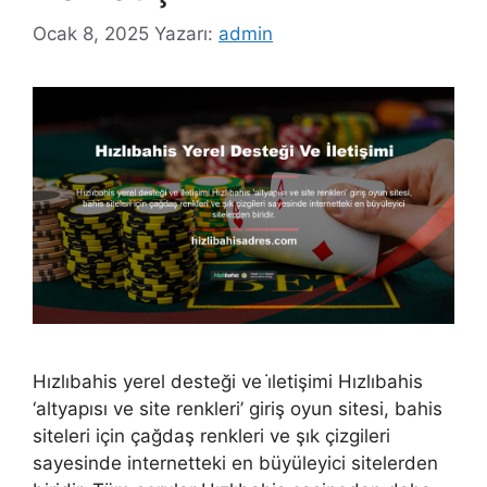
Ocak 8, 2025
Yazarı:
admin
Hızlıbahis yerel desteği ve i̇letişimi Hızlıbahis
‘altyapısı ve site renkleri’ giriş oyun sitesi, bahis
siteleri için çağdaş renkleri ve şık çizgileri
sayesinde internetteki en büyüleyici sitelerden