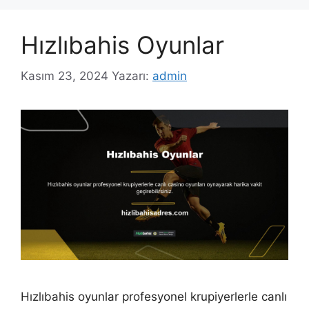
Hızlıbahis Oyunlar
Kasım 23, 2024
Yazarı:
admin
Hızlıbahis oyunlar profesyonel krupiyerlerle canlı