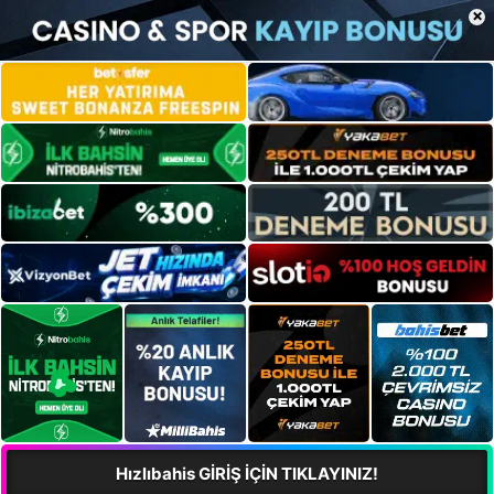
×
Hızlıbahis GİRİŞ İÇİN TIKLAYINIZ!