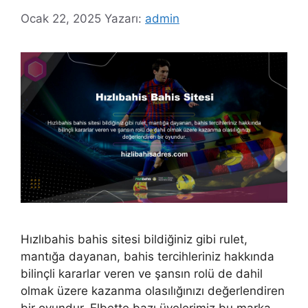
Ocak 22, 2025
Yazarı:
admin
Hızlıbahis bahis sitesi bildiğiniz gibi rulet,
mantığa dayanan, bahis tercihleriniz hakkında
bilinçli kararlar veren ve şansın rolü de dahil
olmak üzere kazanma olasılığınızı değerlendiren
bir oyundur. Elbette bazı üyelerimiz bu marka