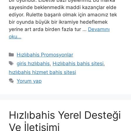
sayesinde beklenmedik maddi kazançlar elde
ediyor. Rulette başarılı olmak için amacınız tek
bir oyunda büyük bir ikramiye hedeflemek
yerine art arda birden fazla tur …
Devamını
oku…
Kategoriler
Hızlıbahis Promosyonlar
Etiketler
giris hızlıbahis
,
Hızlıbahis bahis sitesi
,
hızlıbahis hizmet bahis sitesi
Yorum yap
Hızlıbahis Yerel Desteği
Ve İletişimi