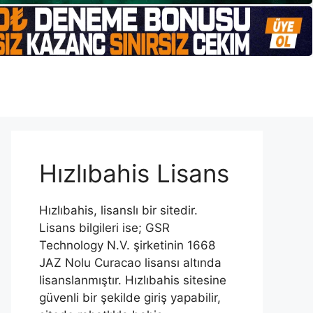
Hızlıbahis Lisans
Hızlıbahis, lisanslı bir sitedir.
Lisans bilgileri ise; GSR
Technology N.V. şirketinin 1668
JAZ Nolu Curacao lisansı altında
lisanslanmıştır. Hızlıbahis sitesine
güvenli bir şekilde giriş yapabilir,