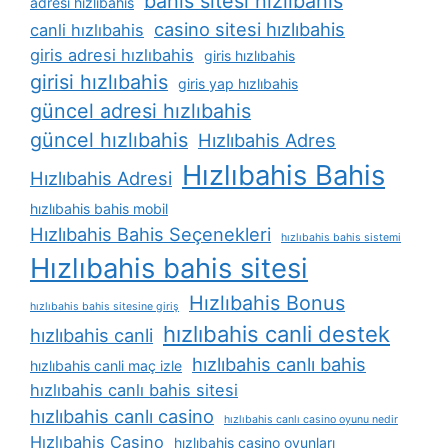
bahis sitesi hızlıbahis
adresi hızlıbahis
casino sitesi hızlıbahis
canli hızlıbahis
giris adresi hızlıbahis
giris hızlıbahis
girisi hızlıbahis
giris yap hızlıbahis
güncel adresi hızlıbahis
güncel hızlıbahis
Hızlıbahis Adres
Hızlıbahis Bahis
Hızlıbahis Adresi
hızlıbahis bahis mobil
Hızlıbahis Bahis Seçenekleri
hızlıbahis bahis sistemi
Hızlıbahis bahis sitesi
Hızlıbahis Bonus
hızlıbahis bahis sitesine giriş
hızlıbahis canli destek
hızlıbahis canli
hızlıbahis canlı bahis
hızlıbahis canli maç izle
hızlıbahis canlı bahis sitesi
hızlıbahis canlı casino
hızlıbahis canlı casino oyunu nedir
Hızlıbahis Casino
hızlıbahis casino oyunları