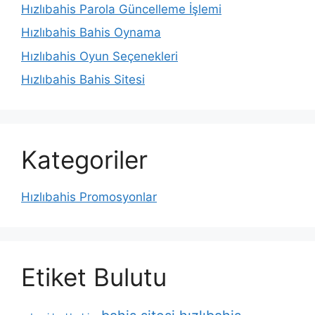
Hızlıbahis Parola Güncelleme İşlemi
Hızlıbahis Bahis Oynama
Hızlıbahis Oyun Seçenekleri
Hızlıbahis Bahis Sitesi
Kategoriler
Hızlıbahis Promosyonlar
Etiket Bulutu