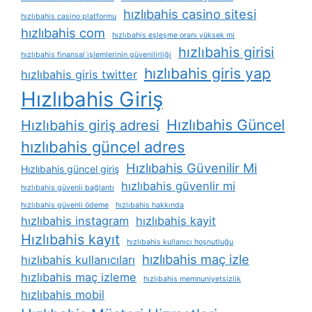
hızlıbahis casino sitesi
hızlıbahis casino platformu
hızlıbahis com
hızlıbahis eşleşme oranı yüksek mi
hızlıbahis girisi
hızlıbahis finansal i̇şlemlerinin güvenilirliği
hızlıbahis giris yap
hızlıbahis giris twitter
Hızlıbahis Giriş
Hızlıbahis Güncel
Hızlıbahis giriş adresi
hızlıbahis güncel adres
Hızlıbahis Güvenilir Mi
Hızlıbahis güncel giriş
hızlıbahis güvenlir mi
hızlıbahis güvenli bağlantı
hızlıbahis güvenli ödeme
hızlıbahis hakkında
hızlıbahis instagram
hızlıbahis kayit
Hızlıbahis kayıt
hızlıbahis kullanıcı hoşnutluğu
hızlıbahis maç izle
hızlıbahis kullanıcıları
hızlıbahis maç izleme
hızlıbahis memnuniyetsizlik
hızlıbahis mobil