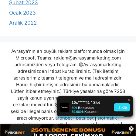
Şubat 2023
Ocak 2023
Aralık 2022
Avrasya'nın en büyük reklam platformunda olmak için
Microsoft Teams:
reklam@avrasyamarketing.com
adresimizden veya Telegram: @Avrasyamarketing
adresimizden irtibat kurabilirsiniz. (Tek iletişim
adreslerimiz teams / telegram ve mail adresimizdir.
Harici hiçbir iletişim adresimiz bulunmamaktadır.
Lütfen itibar etmeyiniz.) Türkiye yasalarına göre 7258
sayılı kanun uyarınca yasa dışı bahis oynamanın
cezaları mevcuttur. Şu an bulunduğunuz site hiç bir
şekilde illegal bahis oyunları oynatmıyor ve oynamaya
aracı olmuyordur.
aronbet
|
betsibet
|
slotmatik
|
ruyabet
|
casinomuyelik
|
yesmorebet
|
kozmobet
|
×
admiralcasino
"