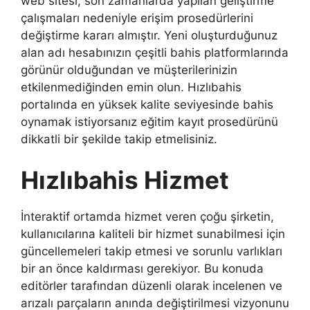
web sitesi, son zamanlarda yapılan geliştirme
çalışmaları nedeniyle erişim prosedürlerini
değiştirme kararı almıştır. Yeni oluşturduğunuz
alan adı hesabınızın çeşitli bahis platformlarında
görünür olduğundan ve müşterilerinizin
etkilenmediğinden emin olun. Hızlıbahis
portalında en yüksek kalite seviyesinde bahis
oynamak istiyorsanız eğitim kayıt prosedürünü
dikkatli bir şekilde takip etmelisiniz.
Hızlıbahis Hizmet
İnteraktif ortamda hizmet veren çoğu şirketin,
kullanıcılarına kaliteli bir hizmet sunabilmesi için
güncellemeleri takip etmesi ve sorunlu varlıkları
bir an önce kaldırması gerekiyor. Bu konuda
editörler tarafından düzenli olarak incelenen ve
arızalı parçaların anında değiştirilmesi vizyonunu