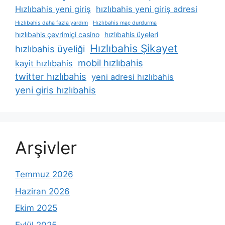
Hızlıbahis yeni giriş
hızlıbahis yeni giriş adresi
Hızlıbahis daha fazla yardım
Hızlıbahis maç durdurma
hızlıbahis çevrimiçi casino
hızlıbahis üyeleri
Hızlıbahis Şikayet
hızlıbahis üyeliği
mobil hızlıbahis
kayit hızlıbahis
twitter hızlıbahis
yeni adresi hızlıbahis
yeni giris hızlıbahis
Arşivler
Temmuz 2026
Haziran 2026
Ekim 2025
Eylül 2025