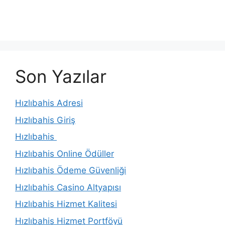
Son Yazılar
Hızlıbahis Adresi
Hızlıbahis Giriş
Hızlıbahis
Hızlıbahis Online Ödüller
Hızlıbahis Ödeme Güvenliği
Hızlıbahis Casino Altyapısı
Hızlıbahis Hizmet Kalitesi
Hızlıbahis Hizmet Portföyü