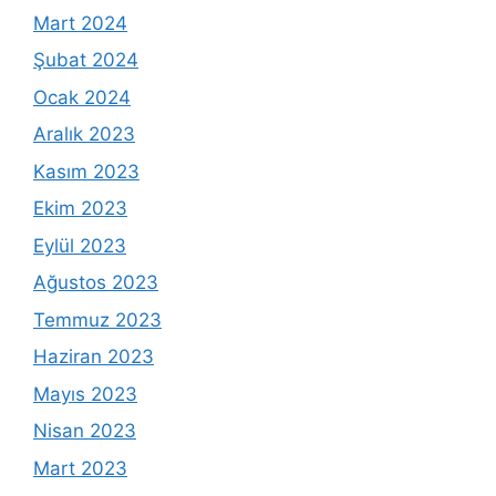
Mart 2024
Şubat 2024
Ocak 2024
Aralık 2023
Kasım 2023
Ekim 2023
Eylül 2023
Ağustos 2023
Temmuz 2023
Haziran 2023
Mayıs 2023
Nisan 2023
Mart 2023