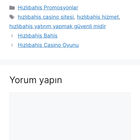
Kategoriler
Hızlıbahis Promosyonlar
Etiketler
hızlıbahis casino sitesi
,
hızlıbahis hizmet
,
hızlıbahis yatırım yapmak güvenli midir
Hızlıbahis Bahis
Hızlıbahis Casino Oyunu
Yorum yapın
Yorum