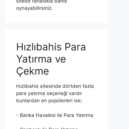
sitede rahatlıkla bahis
oynayabilirsiniz.
Hızlıbahis Para
Yatırma ve
Çekme
Hızlıbahis sitesinde dörtden fazla
para yatırma seçeneği vardır
bunlardan en popülerleri ise;
- Banka Havalesi ile Para Yatırma