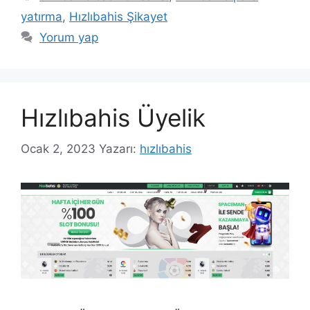
yatırma
,
Hızlıbahis Şikayet
Yorum yap
Hızlıbahis Üyelik
Ocak 2, 2023
Yazarı:
hızlıbahis