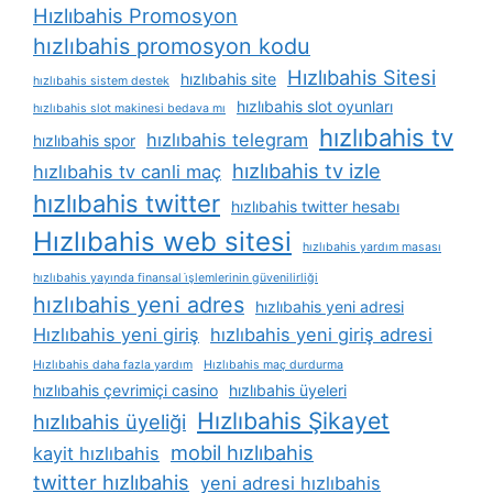
Hızlıbahis Promosyon
hızlıbahis promosyon kodu
Hızlıbahis Sitesi
hızlıbahis site
hızlıbahis sistem destek
hızlıbahis slot oyunları
hızlıbahis slot makinesi bedava mı
hızlıbahis tv
hızlıbahis telegram
hızlıbahis spor
hızlıbahis tv izle
hızlıbahis tv canli maç
hızlıbahis twitter
hızlıbahis twitter hesabı
Hızlıbahis web sitesi
hızlıbahis yardım masası
hızlıbahis yayında finansal i̇şlemlerinin güvenilirliği
hızlıbahis yeni adres
hızlıbahis yeni adresi
Hızlıbahis yeni giriş
hızlıbahis yeni giriş adresi
Hızlıbahis daha fazla yardım
Hızlıbahis maç durdurma
hızlıbahis çevrimiçi casino
hızlıbahis üyeleri
Hızlıbahis Şikayet
hızlıbahis üyeliği
mobil hızlıbahis
kayit hızlıbahis
twitter hızlıbahis
yeni adresi hızlıbahis