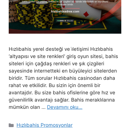
Hızlıbahis yerel desteği ve i̇letişimi Hızlıbahis
‘altyapısı ve site renkleri’ giriş oyun sitesi, bahis
siteleri için çağdaş renkleri ve şık çizgileri
sayesinde internetteki en büyüleyici sitelerden
biridir. Tüm sorular Hızlıbahis casinodan daha
rahat ve etkilidir. Bu sizin için önemli bir
avantajdır. Bu size bahis ofislerine göre hız ve
güvenilirlik avantajı sağlar. Bahis meraklılarına
mümkün olan …
Devamını oku…
Kategoriler
Hızlıbahis Promosyonlar