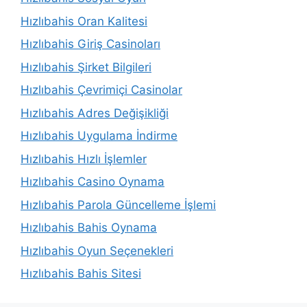
Hızlıbahis Oran Kalitesi
Hızlıbahis Giriş Casinoları
Hızlıbahis Şirket Bilgileri
Hızlıbahis Çevrimiçi Casinolar
Hızlıbahis Adres Değişikliği
Hızlıbahis Uygulama İndirme
Hızlıbahis Hızlı İşlemler
Hızlıbahis Casino Oynama
Hızlıbahis Parola Güncelleme İşlemi
Hızlıbahis Bahis Oynama
Hızlıbahis Oyun Seçenekleri
Hızlıbahis Bahis Sitesi