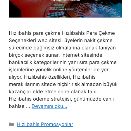
Hızlıbahis para çekme Hızlıbahis Para Çekme
Seçenekleri web sitesi, üyelerin nakit çekme
sürecinde bağımsız olmalarına olanak tanıyan
birçok seçenek sunar. İnternet sitesinde
bankacılık kategorilerinin yanı sıra para çekme
işlemlerine yönelik online yöntemler de yer
alıyor. Hızlıbahis özellikleri, Hızlıbahis
meraklılarının sitede hiçbir risk almadan büyük
kazançlar elde etmelerine olanak tanır.
Hızlıbahis ödeme stratejisi, günümüzde canlı
bahise …
Devamını oku…
Kategoriler
Hızlıbahis Promosyonlar