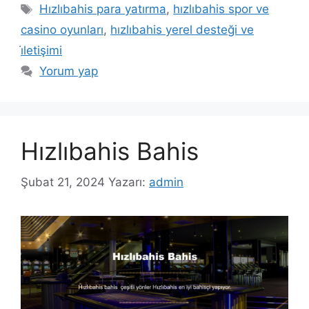
Etiketler
Hızlıbahis para yatırma
,
hızlıbahis spor ve
casino oyunları
,
hızlıbahis yerel desteği ve
i̇letişimi
Yorum yap
Hızlıbahis Bahis
Şubat 21, 2024
Yazarı:
admin