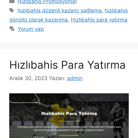
Hızlıbahis Promosyonlar
Etiketler
hızlıbahis düzenli kazanç sağlama
,
hızlıbahis
gönüllü olarak kazanma
,
Hızlıbahis para yatırma
Yorum yap
Hızlıbahis Para Yatırma
Aralık 30, 2023
Yazarı:
admin