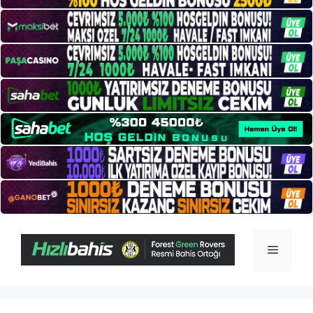
İçeriğe
atla
Menü