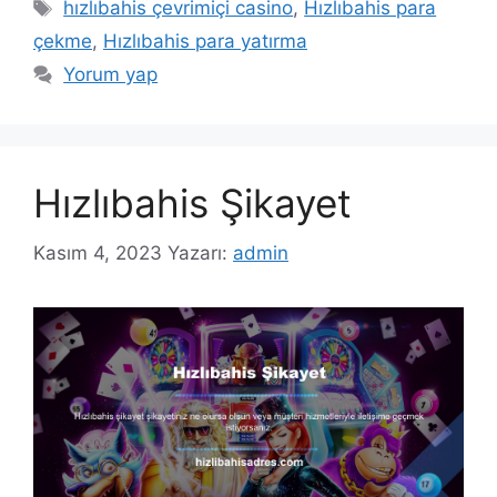
Etiketler
hızlıbahis çevrimiçi casino
,
Hızlıbahis para
çekme
,
Hızlıbahis para yatırma
Yorum yap
Hızlıbahis Şikayet
Kasım 4, 2023
Yazarı:
admin