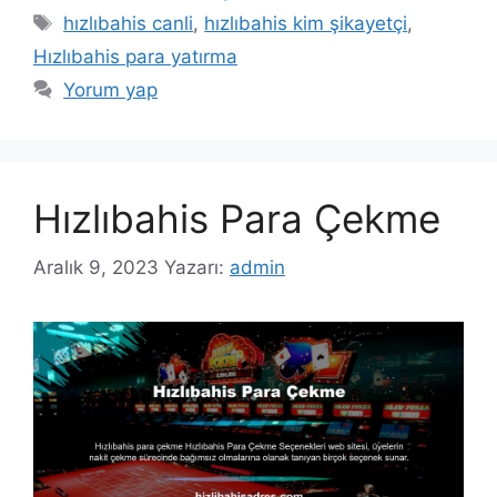
Etiketler
hızlıbahis canli
,
hızlıbahis kim şikayetçi
,
Hızlıbahis para yatırma
Yorum yap
Hızlıbahis Para Çekme
Aralık 9, 2023
Yazarı:
admin