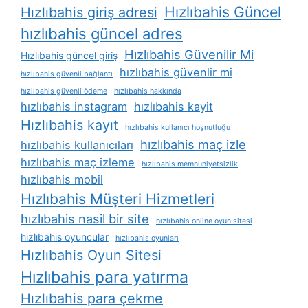
Hızlıbahis Güncel
Hızlıbahis giriş adresi
hızlıbahis güncel adres
Hızlıbahis Güvenilir Mi
Hızlıbahis güncel giriş
hızlıbahis güvenlir mi
hızlıbahis güvenli bağlantı
hızlıbahis güvenli ödeme
hızlıbahis hakkında
hızlıbahis instagram
hızlıbahis kayit
Hızlıbahis kayıt
hızlıbahis kullanıcı hoşnutluğu
hızlıbahis maç izle
hızlıbahis kullanıcıları
hızlıbahis maç izleme
hızlıbahis memnuniyetsizlik
hızlıbahis mobil
Hızlıbahis Müşteri Hizmetleri
hızlıbahis nasil bir site
hızlıbahis online oyun sitesi
hızlıbahis oyuncular
hızlıbahis oyunları
Hızlıbahis Oyun Sitesi
Hızlıbahis para yatırma
Hızlıbahis para çekme