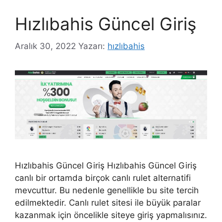
Hızlıbahis Güncel Giriş
Aralık 30, 2022
Yazarı:
hızlıbahis
Hızlıbahis Güncel Giriş Hızlıbahis Güncel Giriş
canlı bir ortamda birçok canlı rulet alternatifi
mevcuttur. Bu nedenle genellikle bu site tercih
edilmektedir. Canlı rulet sitesi ile büyük paralar
kazanmak için öncelikle siteye giriş yapmalısınız.