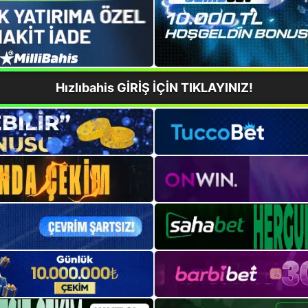
Hızlıbahis GİRİŞ İÇİN TIKLAYINIZ!