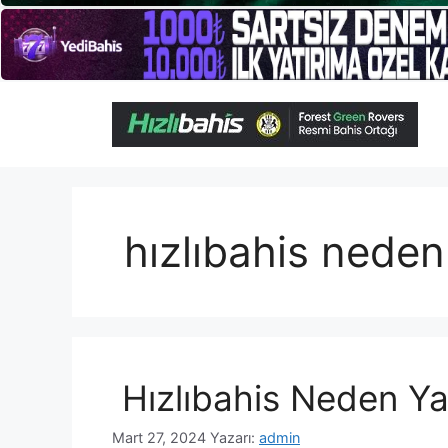
İçeriğe
atla
hızlıbahis neden 
Hızlıbahis Neden Ya
Mart 27, 2024
Yazarı:
admin