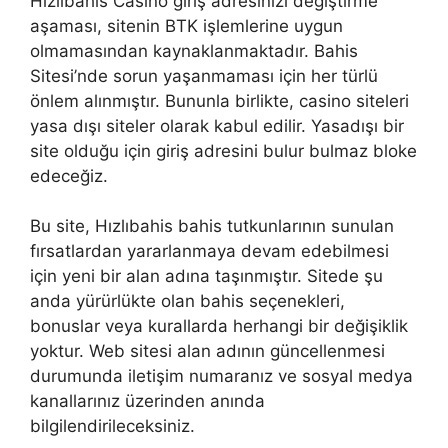
Hızlıbahis Casino giriş adresinizi değiştirme
aşaması, sitenin BTK işlemlerine uygun
olmamasından kaynaklanmaktadır. Bahis
Sitesi’nde sorun yaşanmaması için her türlü
önlem alınmıştır. Bununla birlikte, casino siteleri
yasa dışı siteler olarak kabul edilir. Yasadışı bir
site olduğu için giriş adresini bulur bulmaz bloke
edeceğiz.
Bu site, Hızlıbahis bahis tutkunlarının sunulan
fırsatlardan yararlanmaya devam edebilmesi
için yeni bir alan adına taşınmıştır. Sitede şu
anda yürürlükte olan bahis seçenekleri,
bonuslar veya kurallarda herhangi bir değişiklik
yoktur. Web sitesi alan adının güncellenmesi
durumunda iletişim numaranız ve sosyal medya
kanallarınız üzerinden anında
bilgilendirileceksiniz.