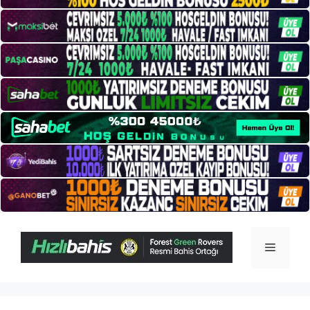
İçeriğe
atla
Menü