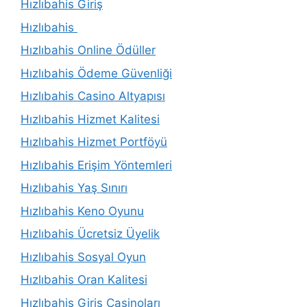
Hızlıbahis Giriş
Hızlıbahis
Hızlıbahis Online Ödüller
Hızlıbahis Ödeme Güvenliği
Hızlıbahis Casino Altyapısı
Hızlıbahis Hizmet Kalitesi
Hızlıbahis Hizmet Portföyü
Hızlıbahis Erişim Yöntemleri
Hızlıbahis Yaş Sınırı
Hızlıbahis Keno Oyunu
Hızlıbahis Ücretsiz Üyelik
Hızlıbahis Sosyal Oyun
Hızlıbahis Oran Kalitesi
Hızlıbahis Giriş Casinoları