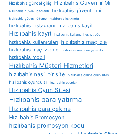
Hızlıbahis Güvenilir Mi
Hızlıbahis güncel giriş
hızlıbahis güvenlir mi
hızlıbahis güvenli bağlantı
hızlıbahis güvenli ödeme
hızlıbahis hakkında
hızlıbahis instagram
hızlıbahis kayit
Hızlıbahis kayıt
hızlıbahis kullanıcı hoşnutluğu
hızlıbahis maç izle
hızlıbahis kullanıcıları
hızlıbahis maç izleme
hızlıbahis memnuniyetsizlik
hızlıbahis mobil
Hızlıbahis Müşteri Hizmetleri
hızlıbahis nasil bir site
hızlıbahis online oyun sitesi
hızlıbahis oyuncular
hızlıbahis oyunları
Hızlıbahis Oyun Sitesi
Hızlıbahis para yatırma
Hızlıbahis para çekme
Hızlıbahis Promosyon
hızlıbahis promosyon kodu
Hızlıbahis Sitesi