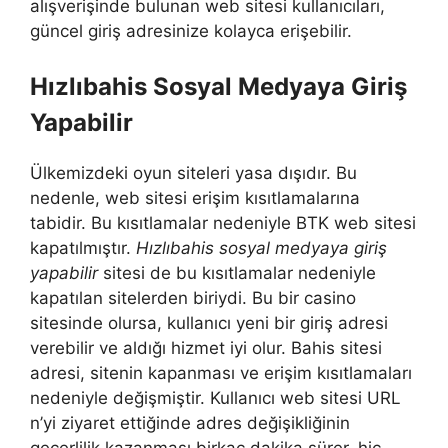
alışverişinde bulunan web sitesi kullanıcıları,
güncel giriş adresinize kolayca erişebilir.
Hızlıbahis Sosyal Medyaya Giriş
Yapabilir
Ülkemizdeki oyun siteleri yasa dışıdır. Bu
nedenle, web sitesi erişim kısıtlamalarına
tabidir. Bu kısıtlamalar nedeniyle BTK web sitesi
kapatılmıştır.
Hızlıbahis sosyal medyaya giriş
yapabilir
sitesi de bu kısıtlamalar nedeniyle
kapatılan sitelerden biriydi. Bu bir casino
sitesinde olursa, kullanıcı yeni bir giriş adresi
verebilir ve aldığı hizmet iyi olur. Bahis sitesi
adresi, sitenin kapanması ve erişim kısıtlamaları
nedeniyle değişmiştir. Kullanıcı web sitesi URL
n’yi ziyaret ettiğinde adres değişikliğinin