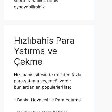
sitede rahatlıkla bahis
oynayabilirsiniz.
Hızlıbahis Para
Yatırma ve
Çekme
Hızlıbahis sitesinde dörtden fazla
para yatırma seçeneği vardır
bunlardan en popülerleri ise;
- Banka Havalesi ile Para Yatırma